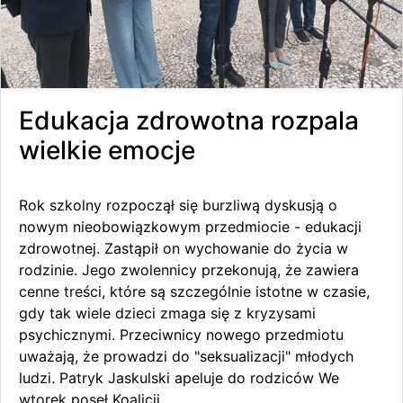
Edukacja zdrowotna rozpala
wielkie emocje
Rok szkolny rozpoczął się burzliwą dyskusją o
nowym nieobowiązkowym przedmiocie - edukacji
zdrowotnej. Zastąpił on wychowanie do życia w
rodzinie. Jego zwolennicy przekonują, że zawiera
cenne treści, które są szczególnie istotne w czasie,
gdy tak wiele dzieci zmaga się z kryzysami
psychicznymi. Przeciwnicy nowego przedmiotu
uważają, że prowadzi do "seksualizacji" młodych
ludzi. Patryk Jaskulski apeluje do rodziców We
wtorek poseł Koalicji...