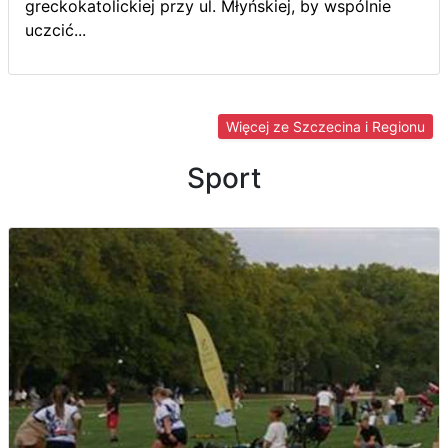
greckokatolickiej przy ul. Młyńskiej, by wspólnie
uczcić...
Więcej ze Szczecina i Regionu
Sport