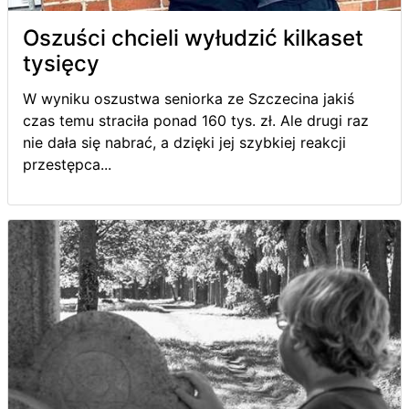
Oszuści chcieli wyłudzić kilkaset
tysięcy
W wyniku oszustwa seniorka ze Szczecina jakiś
czas temu straciła ponad 160 tys. zł. Ale drugi raz
nie dała się nabrać, a dzięki jej szybkiej reakcji
przestępca...