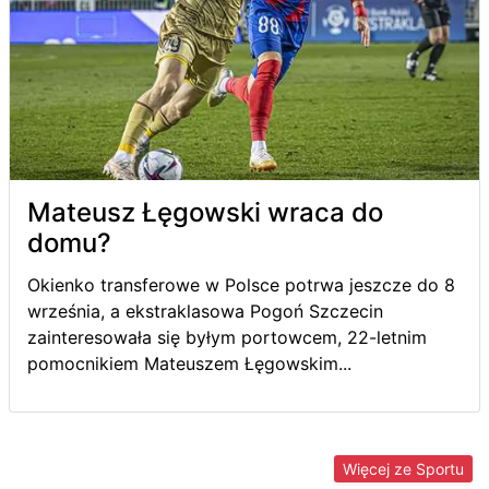
Mateusz Łęgowski wraca do
domu?
Okienko transferowe w Polsce potrwa jeszcze do 8
września, a ekstraklasowa Pogoń Szczecin
zainteresowała się byłym portowcem, 22-letnim
pomocnikiem Mateuszem Łęgowskim...
Więcej ze Sportu