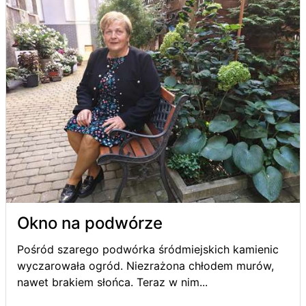
Okno na podwórze
Pośród szarego podwórka śródmiejskich kamienic
wyczarowała ogród. Niezrażona chłodem murów,
nawet brakiem słońca. Teraz w nim...