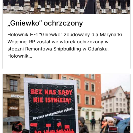
„Gniewko” ochrzczony
Holownik H-1 "Gniewko" zbudowany dla Marynarki
Wojennej RP został we wtorek ochrzczony w
stoczni Remontowa Shipbuilding w Gdańsku.
Holownik...