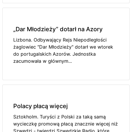
„Dar Młodzieży” dotarł na Azory
Lizbona. Odbywający Rejs Niepodległości
żaglowiec "Dar Młodzieży" dotarł we wtorek
do portugalskich Azorów. Jednostka
zacumowała w głównym...
Polacy płacą więcej
Sztokholm. Turyści z Polski za taką samą
wycieczkę promową płacą znacznie więcej niż
Szwedzi - twierdzi Szwedzkie Radio, które