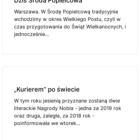
Dziś Środa Popielcowa
Warszawa. W Środę Popielcową tradycyjnie
wchodzimy w okres Wielkiego Postu, czyli w
czas przygotowania do Świąt Wielkanocnych, i
jednocześnie...
„Kurierem” po świecie
W tym roku jesienią przyznane zostaną dwie
literackie Nagrody Nobla - jedna za 2019 rok
oraz druga, zaległa, za 2018 rok -
poinformowała we wtorek...