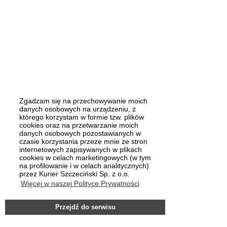
Zgadzam się na przechowywanie moich
danych osobowych na urządzeniu, z
którego korzystam w formie tzw. plików
cookies oraz na przetwarzanie moich
danych osobowych pozostawianych w
czasie korzystania przeze mnie ze stron
internetowych zapisywanych w plikach
cookies w celach marketingowych (w tym
na profilowanie i w celach analitycznych)
przez Kurier Szczeciński Sp. z o.o.
Więcej w naszej Polityce Prywatności
Przejdź do serwisu