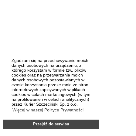
Zgadzam się na przechowywanie moich
danych osobowych na urządzeniu, z
którego korzystam w formie tzw. plików
cookies oraz na przetwarzanie moich
danych osobowych pozostawianych w
czasie korzystania przeze mnie ze stron
internetowych zapisywanych w plikach
cookies w celach marketingowych (w tym
na profilowanie i w celach analitycznych)
przez Kurier Szczeciński Sp. z o.o.
Więcej w naszej Polityce Prywatności
Przejdź do serwisu