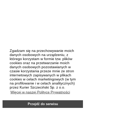
Zgadzam się na przechowywanie moich
danych osobowych na urządzeniu, z
którego korzystam w formie tzw. plików
cookies oraz na przetwarzanie moich
danych osobowych pozostawianych w
czasie korzystania przeze mnie ze stron
internetowych zapisywanych w plikach
cookies w celach marketingowych (w tym
na profilowanie i w celach analitycznych)
przez Kurier Szczeciński Sp. z o.o.
Więcej w naszej Polityce Prywatności
Przejdź do serwisu