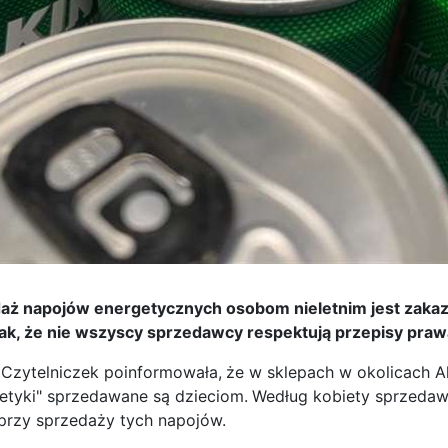
aż napojów energetycznych osobom nieletnim jest zakaz
nak, że nie wszyscy sprzedawcy respektują przepisy praw
 Czytelniczek poinformowała,
że w sklepach w okolicach A
etyki" sprzedawane są dzieciom.
Według kobiety sprzedawc
przy sprzedaży tych napojów.