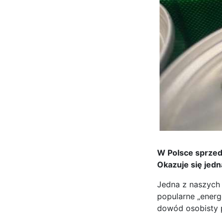
W Polsce sprzed
Okazuje się jed
Jedna z naszych
popularne „energ
dowód osobisty 