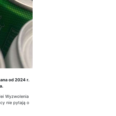
ana od 2024 r.
a.
lei Wyzwolenia
y nie pytają o