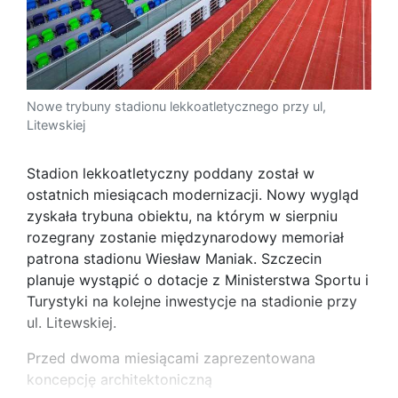
Nowe trybuny stadionu lekkoatletycznego przy ul,
Litewskiej
Stadion lekkoatletyczny poddany został w
ostatnich miesiącach modernizacji. Nowy wygląd
zyskała trybuna obiektu, na którym w sierpniu
rozegrany zostanie międzynarodowy memoriał
patrona stadionu Wiesław Maniak. Szczecin
planuje wystąpić o dotacje z Ministerstwa Sportu i
Turystyki na kolejne inwestycje na stadionie przy
ul. Litewskiej.
Przed dwoma miesiącami zaprezentowana
koncepcję architektoniczną