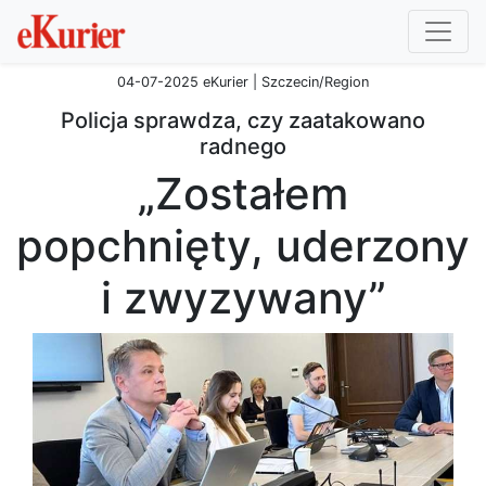
04-07-2025 eKurier | Szczecin/Region
Policja sprawdza, czy zaatakowano
radnego
„Zostałem
popchnięty, uderzony
i zwyzywany”