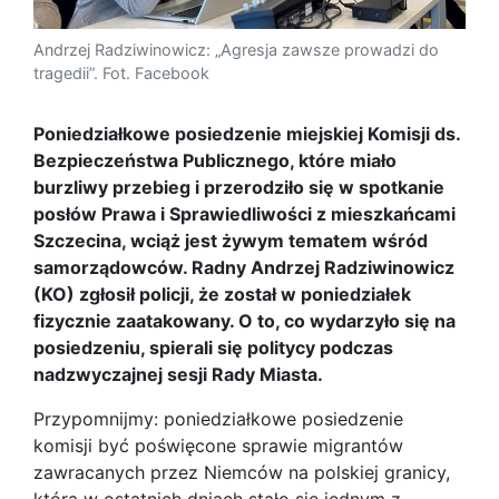
Andrzej Radziwinowicz: „Agresja zawsze prowadzi do
tragedii”. Fot. Facebook
Poniedziałkowe posiedzenie miejskiej Komisji ds.
Bezpieczeństwa Publicznego, które miało
burzliwy przebieg i przerodziło się w spotkanie
posłów Prawa i Sprawiedliwości z mieszkańcami
Szczecina, wciąż jest żywym tematem wśród
samorządowców. Radny Andrzej Radziwinowicz
(KO) zgłosił policji, że został w poniedziałek
fizycznie zaatakowany. O to, co wydarzyło się na
posiedzeniu, spierali się politycy podczas
nadzwyczajnej sesji Rady Miasta.
Przypomnijmy: poniedziałkowe posiedzenie
komisji być poświęcone sprawie migrantów
zawracanych przez Niemców na polskiej granicy,
która w ostatnich dniach stało się jednym z