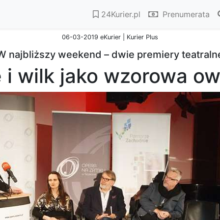
24Kurier.pl
Prenumerata
06-03-2019 eKurier | Kurier Plus
W najbliższy weekend – dwie premiery teatraln
 i wilk jako wzorowa o