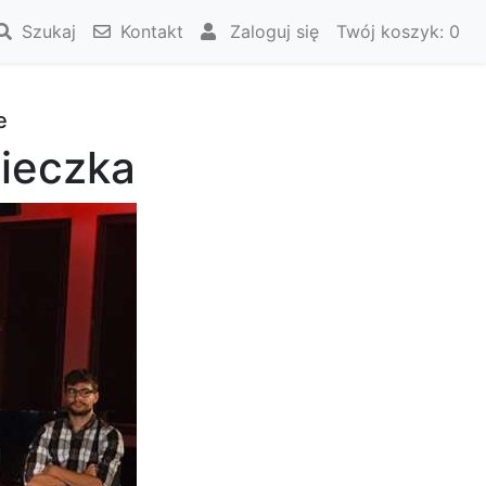
Szukaj
Kontakt
Zaloguj się
Twój koszyk:
0
e
wieczka